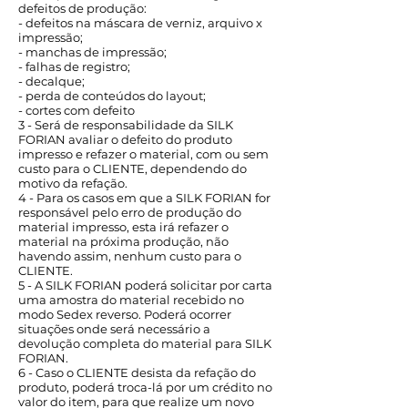
defeitos de produção:
- defeitos na máscara de verniz, arquivo x
impressão;
- manchas de impressão;
- falhas de registro;
- decalque;
- perda de conteúdos do layout;
- cortes com defeito
3 - Será de responsabilidade da SILK
FORIAN avaliar o defeito do produto
impresso e refazer o material, com ou sem
custo para o CLIENTE, dependendo do
motivo da refação.
4 - Para os casos em que a SILK FORIAN for
responsável pelo erro de produção do
material impresso, esta irá refazer o
material na próxima produção, não
havendo assim, nenhum custo para o
CLIENTE.
5 - A SILK FORIAN poderá solicitar por carta
uma amostra do material recebido no
modo Sedex reverso. Poderá ocorrer
situações onde será necessário a
devolução completa do material para SILK
FORIAN.
6 - Caso o CLIENTE desista da refação do
produto, poderá troca-lá por um crédito no
valor do item, para que realize um novo