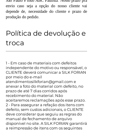
São Paulo e todo ABC Paulista. Nosso prazo pra
envio caso seja a opção do nosso cliente vai
depende de, necessidade do cliente e prazo de
produção do pedido.
Política de devolução e
troca
1 - Em caso de materiais com defeitos
independente do motivo ou responsável, o
CLIENTE deverá comunicar a SILK FORIAN
por meio do e-mail
atendimentosilkforian@gmail.com
e
anexar a foto do material com defeito, no
prazo de até 7 dias corridos após
recebimento do material. Não
aceitaremos reclamações após esse prazo.
2 - Para assegurar a refação dos itens com
defeito, sem custos adicionais, o CLIENTE
deve considerar que seguiu as regras do
manual de fechamento de arquivo
disponível no site. A SILK FORIAN garantirá
a reimpressão de itens com os seguintes