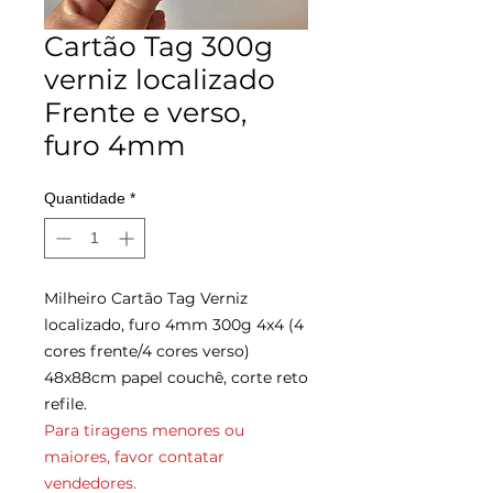
Cartão Tag 300g
verniz localizado
Frente e verso,
furo 4mm
Quantidade
*
Milheiro Cartão Tag Verniz
localizado, furo 4mm 300g 4x4 (4
cores frente/4 cores verso)
48x88cm papel couchê, corte reto
refile.
Para tiragens menores ou
maiores, favor contatar
vendedores.