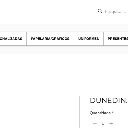
SONALIZADAS
PAPELARIA/GRÁFICOS
UNIFORMES
PRESENTE
DUNEDIN. 
Quantidade
*