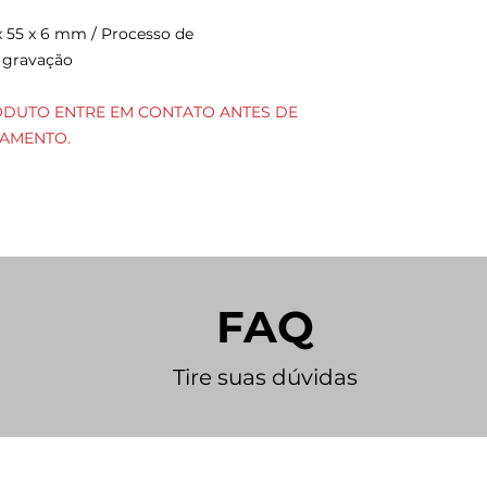
 x 55 x 6 mm
/ Processo de
 gravação
ODUTO ENTRE EM CONTATO ANTES DE
ÇAMENTO.
FAQ
Tire suas dúvidas