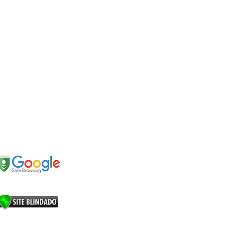
EDES SOCIAIS
EGURANÇA