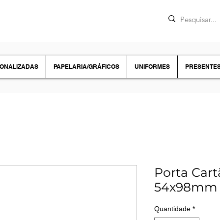
SONALIZADAS
PAPELARIA/GRÁFICOS
UNIFORMES
PRESENTE
Porta Cart
54x98mm 
Quantidade
*