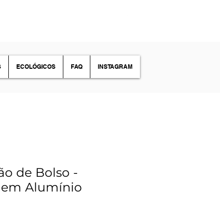
S
ECOLÓGICOS
FAQ
INSTAGRAM
ão de Bolso -
em Alumínio