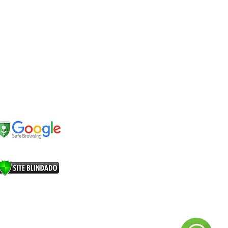
EDES SOCIAIS
EGURANÇA