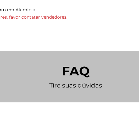
8mm em Alumínio.
es, favor contatar vendedores.
FAQ
Tire suas dúvidas