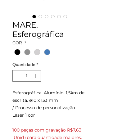
MARE.
Esferográfica
COR
*
Quantidade
*
Esferográfica. Alumínio. 1,5km de
escrita. ø10 x 133 mm
/ Processo de personalização –
Laser 1 cor
100 peças com gravação R$7,63
Unid (para quantidade maiores,