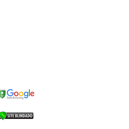
EDES SOCIAIS
EGURANÇA