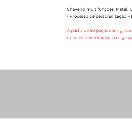
Chaveiro multifunções. Metal. 1
/ Processo de personalização – 
A partir de 50 peças com grava
maiores, menores ou sem grava