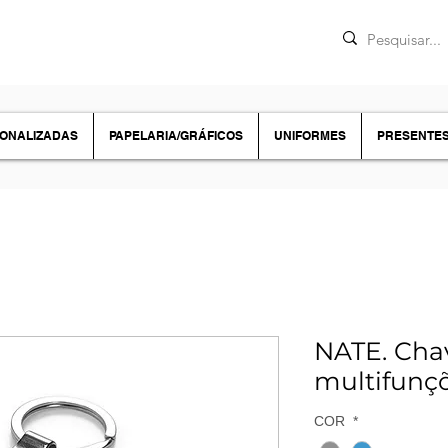
SONALIZADAS
PAPELARIA/GRÁFICOS
UNIFORMES
PRESENTE
NATE. Cha
multifunç
COR
*