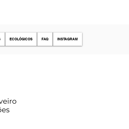
S
ECOLÓGICOS
FAQ
INSTAGRAM
veiro
ões