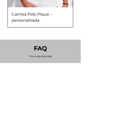
Camisa Polo Píque -
personalizada
FAQ
Tire suas dúvidas