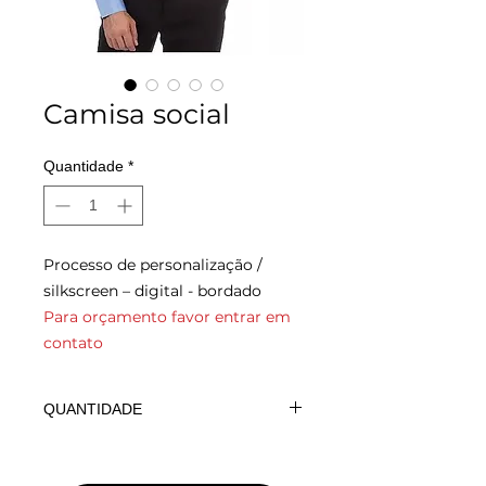
Camisa social
Quantidade
*
Processo de personalização /
silkscreen – digital - bordado
Para orçamento favor entrar em
contato
QUANTIDADE
Para orçamento favor entrar em
contato