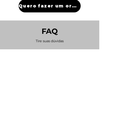
Quero fazer um orçamento
FAQ
Tire suas dúvidas