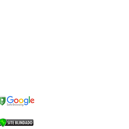
EDES SOCIAIS
EGURANÇA