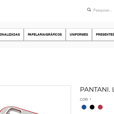
SONALIZADAS
PAPELARIA/GRÁFICOS
UNIFORMES
PRESENTE
PANTANI. 
COR
*