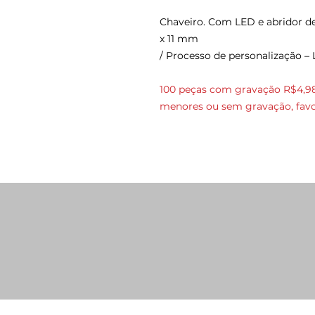
Chaveiro. Com LED e abridor de 
x 11 mm
/ Processo de personalização – 
100 peças com gravação R$4,98
menores ou sem gravação, favo