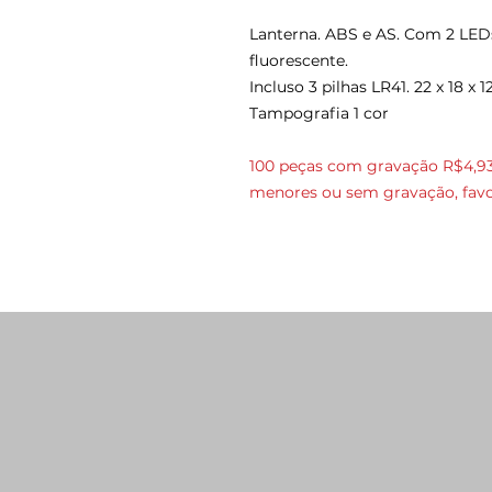
Lanterna. ABS e AS. Com 2 LEDs
fluorescente.
Incluso 3 pilhas LR41. 22 x 18 
Tampografia 1 cor
100 peças com gravação R$4,93
menores ou sem gravação, favo