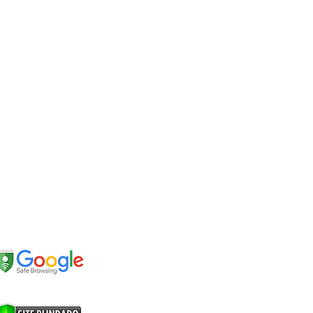
EDES SOCIAIS
EGURANÇA