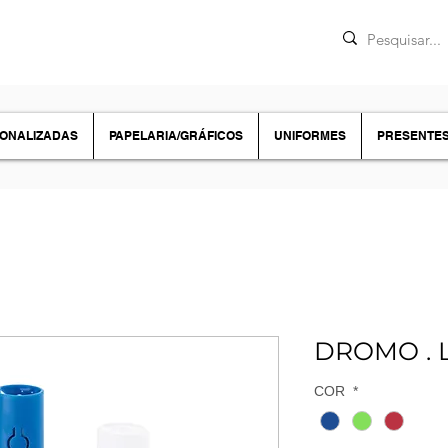
SONALIZADAS
PAPELARIA/GRÁFICOS
UNIFORMES
PRESENTE
DROMO . L
COR
*