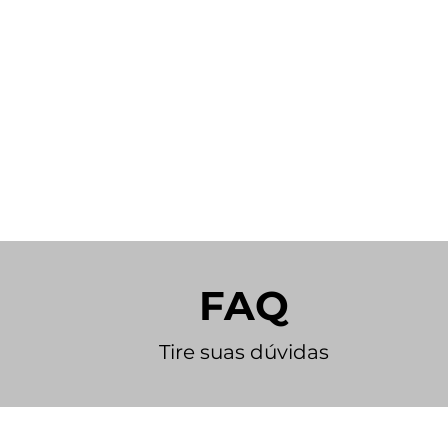
FAQ
Tire suas dúvidas