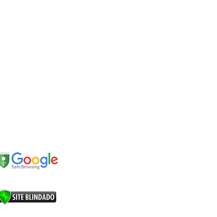
EDES SOCIAIS
EGURANÇA