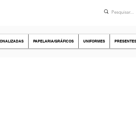
SONALIZADAS
PAPELARIA/GRÁFICOS
UNIFORMES
PRESENTE