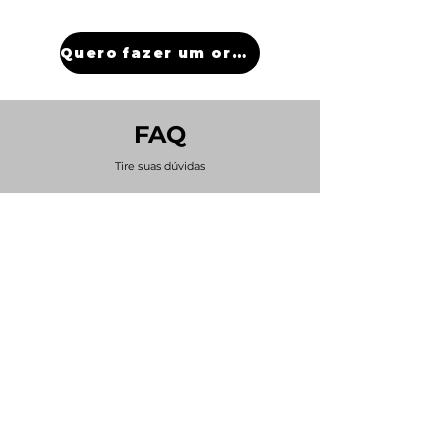
Quero fazer um orçamento
FAQ
Tire suas dúvidas